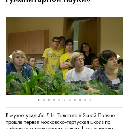
В музее-усадьбе Л.Н. Толстого в Ясной Поляне
прошла первая московско-тартуская школа по
цифровым гуманитарным наукам. Целью школы