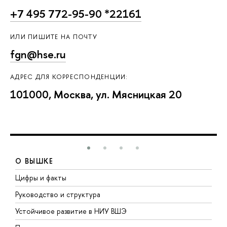
+7 495 772-95-90 *22161
ИЛИ ПИШИТЕ НА ПОЧТУ
fgn@hse.ru
АДРЕС ДЛЯ КОРРЕСПОНДЕНЦИИ:
101000, Москва, ул. Мясницкая 20
О ВЫШКЕ
Цифры и факты
Л
Руководство и структура
Д
Устойчивое развитие в НИУ ВШЭ
О