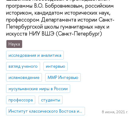
программы В.О. Бобровниковым, российским
историком, кандидатом исторических наук,
профессором Департамента истории Санкт-
Петербургской школы гуманитарных наук и
искусств НИУ ВШЭ (Санкт-Петербург)
Наука
исследования и аналитика
взгляд ученого
интервью
исламоведение
ММР Интервью
мусульманские миры в России
профессора
студенты
Институт классического Востока и античности
8 июня, 2021 г.