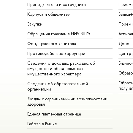
Преподаватели и сотрудники
Прием 
Корпуса и общежития
Вышка+
Закупки
Прием 
Обращения граждан в НИУ ВШЭ
Аспира
Фонд целевого капитала
Дополн
Противодействие коррупции
Центр 
Сведения о доходах, расходах, об
Бизнес
имуществе и обязательствах
Образо
имущественного характера
Обратн
Сведения об образовательной
получа
организации
Людям с ограниченными возможностями
здоровья
Единая платежная страница
Работа в Вышке