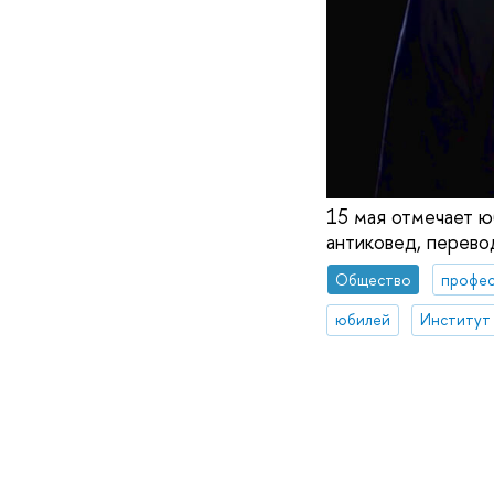
15 мая отмечает ю
антиковед, перевод
Общество
профес
юбилей