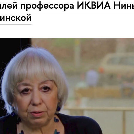
лей профессора ИКВИА Нин
гинской