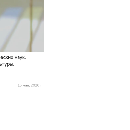
еских наук,
ьтуры.
15 мая, 2020 г.