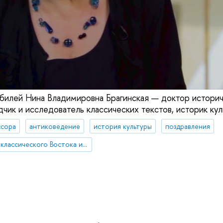
билей Нина Владимировна Брагинская — доктор историч
чик и исследователь классических текстов, историк кул
сора
антиковедение
история культуры
поздравления
Институт классического Востока и античности