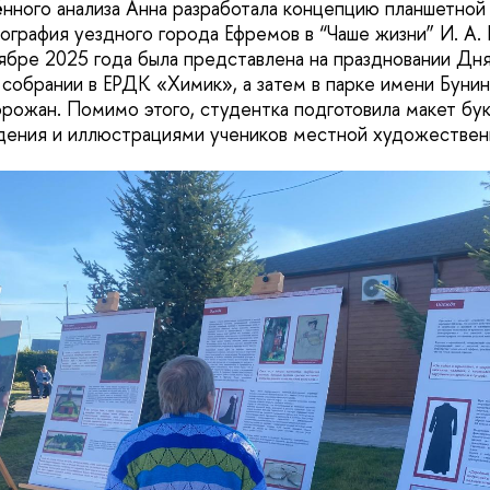
нного анализа Анна разработала концепцию планшетной
ография уездного города Ефремов в “Чаше жизни” И. А. 
ябре 2025 года была представлена на праздновании Дня
собрании в ЕРДК «Химик», а затем в парке имени Бунина
орожан. Помимо этого, студентка подготовила макет бу
дения и иллюстрациями учеников местной художествен