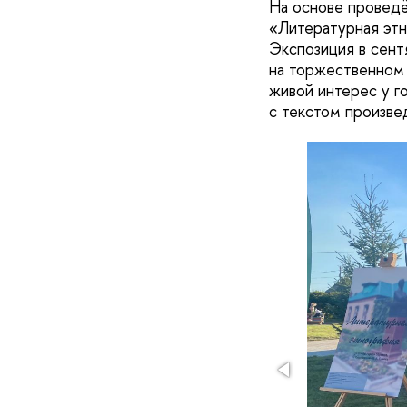
На основе проведё
«Литературная этн
Экспозиция в сент
на торжественном 
живой интерес у г
с текстом произве