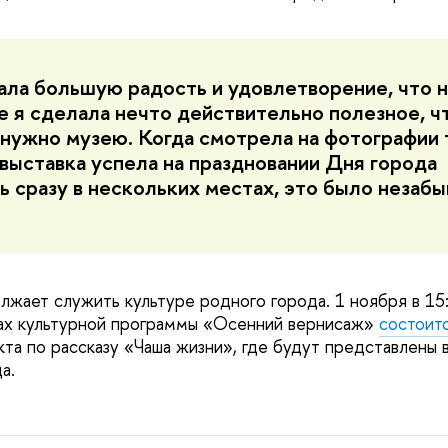
ала большую радость и удовлетворение, что н
е я сделала нечто действительно полезное, ч
 нужно музею. Когда смотрела на фотографии 
 выставка успела на праздновании Дня города
ь сразу в нескольких местах, это было незабы
лжает служить культуре родного города. 1 ноября в 1
ках культурной программы «Осенний вернисаж»
состоит
та по рассказу «Чаша жизни», где будут представлены в
а.