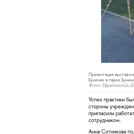
Презентация выставоч
Бунина» в парке Бунина
Фото: Ефремовский До
Успех практики бы
стороны учреждени
пригласили работат
сотрудником.
Анна Сотникова по