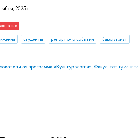
тября, 2025 г.
азование
тижения
студенты
репортаж о событии
бакалавриат
зовательная программа «Культурология»
,
Факультет гуманит