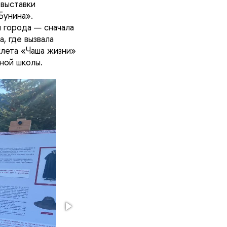
 выставки
Бунина».
 города — сначала
, где вызвала
клета «Чаша жизни»
ной школы.