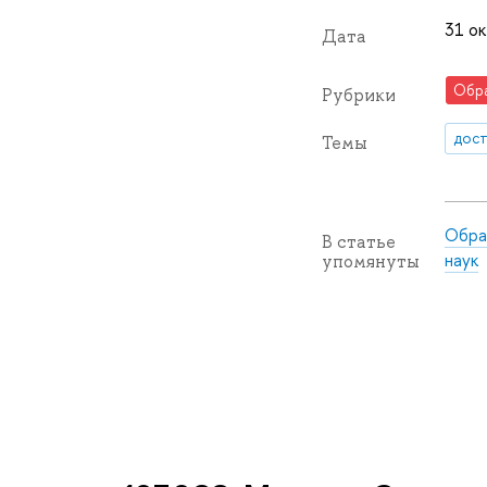
31 ок
Дата
Обр
Рубрики
дос
Темы
Обра
В статье
наук
упомянуты