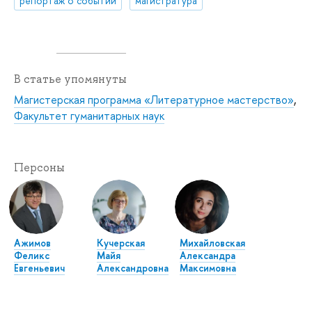
репортаж о событии
магистратура
В статье упомянуты
Магистерская программа «Литературное мастерство»
,
Факультет гуманитарных наук
Персоны
Ажимов
Кучерская
Михайловская
Феликс
Майя
Александра
Евгеньевич
Александровна
Максимовна