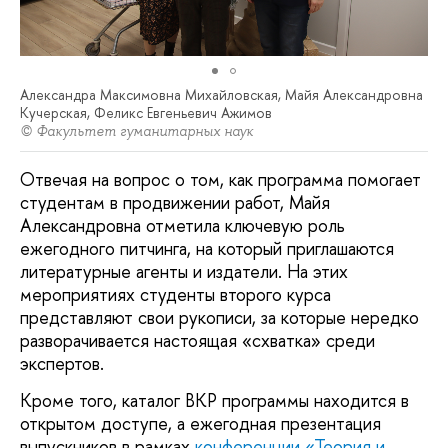
Александра Максимовна Михайловская, Майя Александровна
Кучерская, Феликс Евгеньевич Ажимов
© Факультет гуманитарных наук
Отвечая на вопрос о том, как программа помогает
студентам в продвижении работ, Майя
Александровна отметила ключевую роль
ежегодного питчинга, на который приглашаются
литературные агенты и издатели. На этих
мероприятиях студенты второго курса
представляют свои рукописи, за которые нередко
разворачивается настоящая «схватка» среди
экспертов.
Кроме того, каталог ВКР программы находится в
открытом доступе, а ежегодная презентация
выпускников в рамках
конференции «Теория и