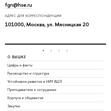
fgn@hse.ru
АДРЕС ДЛЯ КОРРЕСПОНДЕНЦИИ:
101000, Москва, ул. Мясницкая 20
О ВЫШКЕ
Цифры и факты
Л
Руководство и структура
Д
Устойчивое развитие в НИУ ВШЭ
О
Преподаватели и сотрудники
П
Корпуса и общежития
В
Закупки
П