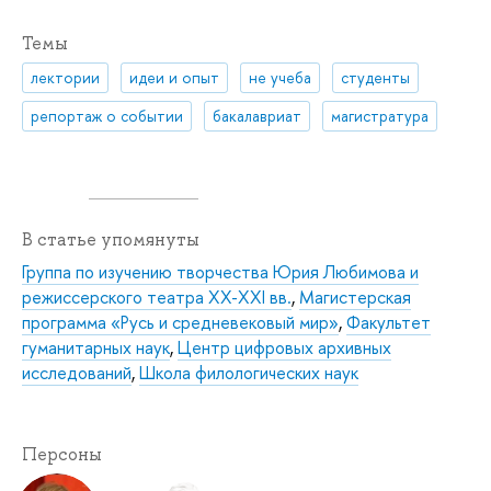
Темы
лектории
идеи и опыт
не учеба
студенты
репортаж о событии
бакалавриат
магистратура
В статье упомянуты
Группа по изучению творчества Юрия Любимова и
режиссерского театра XX-XXI вв.
,
Магистерская
программа «Русь и средневековый мир»
,
Факультет
гуманитарных наук
,
Центр цифровых архивных
исследований
,
Школа филологических наук
Персоны