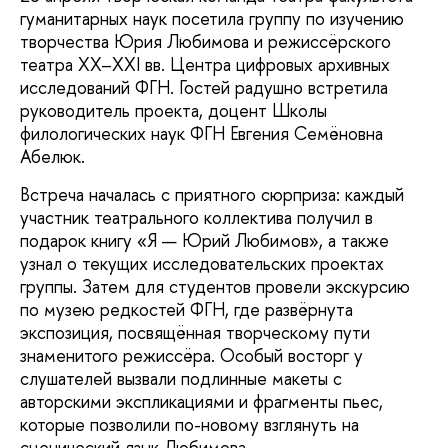
гуманитарных наук посетила группу по изучению
творчества Юрия Любимова и режиссёрского
театра XX–XXI вв. Центра цифровых архивных
исследований ФГН. Гостей радушно встретила
руководитель проекта, доцент Школы
филологических наук ФГН Евгения Семёновна
Абелюк.
Встреча началась с приятного сюрприза: каждый
участник театрального коллектива получил в
подарок книгу «Я — Юрий Любимов», а также
узнал о текущих исследовательских проектах
группы. Затем для студентов провели экскурсию
по музею редкостей ФГН, где развёрнута
экспозиция, посвящённая творческому пути
знаменитого режиссёра. Особый восторг у
слушателей вызвали подлинные макеты с
авторскими экспликациями и фрагменты пьес,
которые позволили по-новому взглянуть на
сценический язык Любимова.