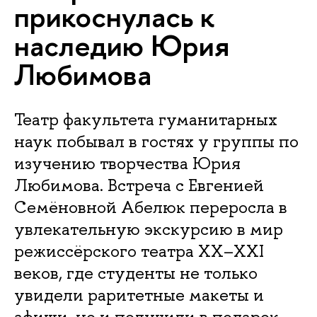
прикоснулась к
наследию Юрия
Любимова
Театр факультета гуманитарных
наук побывал в гостях у группы по
изучению творчества Юрия
Любимова. Встреча с Евгенией
Семёновной Абелюк переросла в
увлекательную экскурсию в мир
режиссёрского театра XX–XXI
веков, где студенты не только
увидели раритетные макеты и
афиши, но и получили в подарок