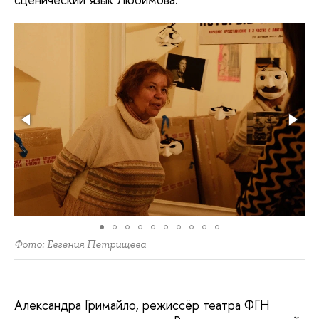
Фото: Евгения Петрищева
Александра Гримайло, режиссёр театра ФГН