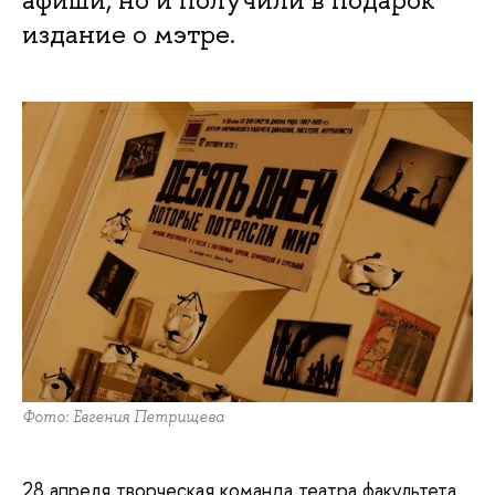
издание о мэтре.
Фото: Евгения Петрищева
28 апреля творческая команда театра факультета