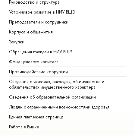
Руководство и структура
Д
Устойчивое развитие в НИУ ВШЭ
О
Преподаватели и сотрудники
П
Корпуса и общежития
В
Закупки
П
Обращения граждан в НИУ ВШЭ
А
Фонд целевого капитала
Д
Противодействие коррупции
Ц
Сведения о доходах, расходах, об имуществе и
Б
обязательствах имущественного характера
О
Сведения об образовательной организации
О
Людям с ограниченными возможностями здоровья
Единая платежная страница
Работа в Вышке