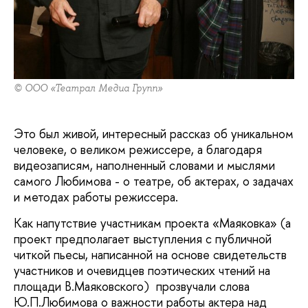
© ООО «Театрал Медиа Групп»
Это был живой, интересный рассказ об уникальном
человеке, о великом режиссере, а благодаря
видеозаписям, наполненный словами и мыслями
самого Любимова - о театре, об актерах, о задачах
и методах работы режиссера.
Как напутствие участникам проекта «Маяковка» (а
проект предполагает выступления с публичной
читкой пьесы, написанной на основе свидетельств
участников и очевидцев поэтических чтений на
площади В.Маяковского) прозвучали слова
Ю.П.Любимова о важности работы актера над