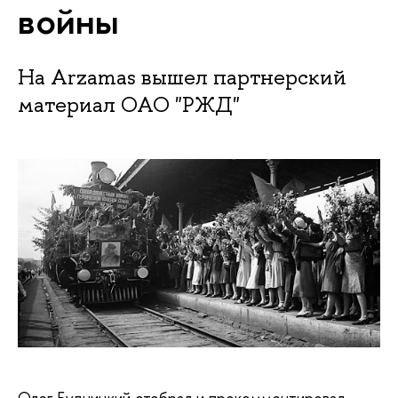
войны
На Arzamas вышел партнерский
материал ОАО "РЖД"