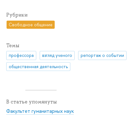
Рубрики
Свободное общение
Темы
профессора
взгляд ученого
репортаж о событии
общественная деятельность
В статье упомянуты
Факультет гуманитарных наук