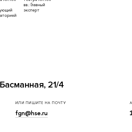
вв.: Главный
дующий
эксперт
раторией
Басманная, 21/4
ИЛИ ПИШИТЕ НА ПОЧТУ
fgn@hse.ru