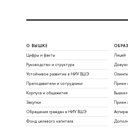
О ВЫШКЕ
ОБРА
Цифры и факты
Лицей
Руководство и структура
Довузо
Устойчивое развитие в НИУ ВШЭ
Олимп
Преподаватели и сотрудники
Прием 
Корпуса и общежития
Вышка+
Закупки
Прием 
Обращения граждан в НИУ ВШЭ
Аспира
Фонд целевого капитала
Дополн