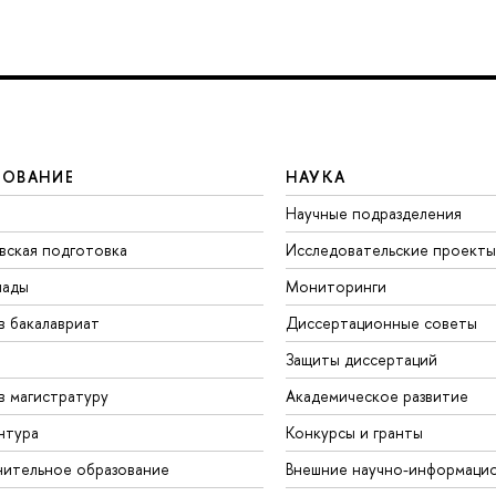
ЗОВАНИЕ
НАУКА
Научные подразделения
вская подготовка
Исследовательские проекты
иады
Мониторинги
в бакалавриат
Диссертационные советы
Защиты диссертаций
в магистратуру
Академическое развитие
нтура
Конкурсы и гранты
ительное образование
Внешние научно-информаци