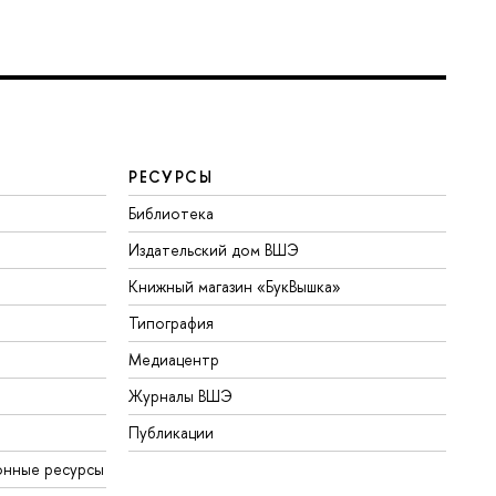
РЕСУРСЫ
Библиотека
Издательский дом ВШЭ
Книжный магазин «БукВышка»
Типография
Медиацентр
Журналы ВШЭ
Публикации
онные ресурсы