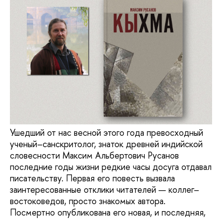
Ушедший от нас весной этого года превосходный
ученый–санскритолог, знаток древней индийской
словесности Максим Альбертович Русанов
последние годы жизни редкие часы досуга отдавал
писательству. Первая его повесть вызвала
заинтересованные отклики читателей — коллег–
востоковедов, просто знакомых автора.
Посмертно опубликована его новая, и последняя,