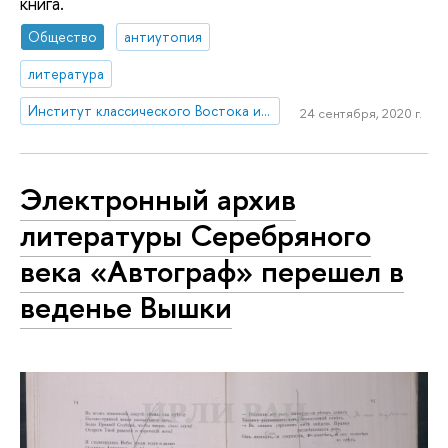
книга.
Общество
антиутопия
литература
Институт классического Востока и античности
24 сентября, 2020 г.
Электронный архив
литературы Серебряного
века «Автограф» перешел в
веденье Вышки