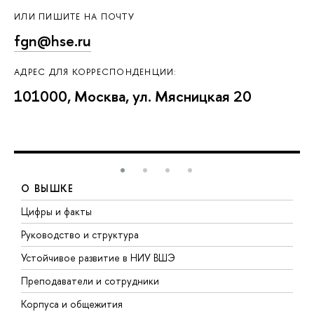
ИЛИ ПИШИТЕ НА ПОЧТУ
fgn@hse.ru
АДРЕС ДЛЯ КОРРЕСПОНДЕНЦИИ:
101000, Москва, ул. Мясницкая 20
О ВЫШКЕ
Цифры и факты
Л
Руководство и структура
Д
Устойчивое развитие в НИУ ВШЭ
О
Преподаватели и сотрудники
П
Корпуса и общежития
В