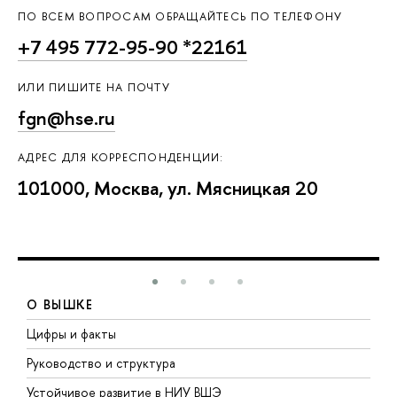
ПО ВСЕМ ВОПРОСАМ ОБРАЩАЙТЕСЬ ПО ТЕЛЕФОНУ
+7 495 772-95-90 *22161
ИЛИ ПИШИТЕ НА ПОЧТУ
fgn@hse.ru
АДРЕС ДЛЯ КОРРЕСПОНДЕНЦИИ:
101000, Москва, ул. Мясницкая 20
О ВЫШКЕ
Цифры и факты
Л
Руководство и структура
Д
Устойчивое развитие в НИУ ВШЭ
О