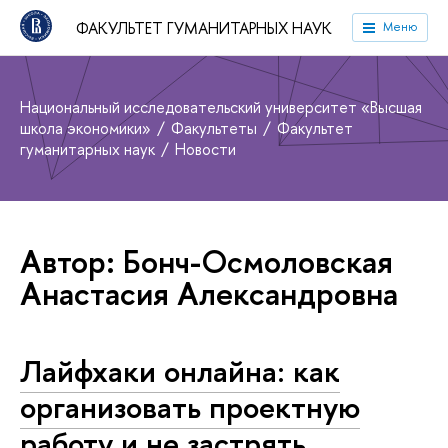
ФАКУЛЬТЕТ ГУМАНИТАРНЫХ НАУК
Меню
Национальный исследовательский университет «Высшая
школа экономики»
Факультеты
Факультет
гуманитарных наук
Новости
Автор: Бонч-Осмоловская
Анастасия Александровна
Лайфхаки онлайна: как
организовать проектную
работу и не застрять