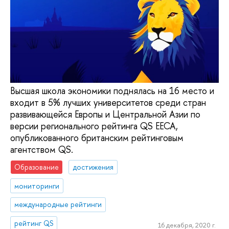
Высшая школа экономики поднялась на 16 место и
входит в 5% лучших университетов среди стран
развивающейся Европы и Центральной Азии по
версии регионального рейтинга QS EECA,
опубликованного британским рейтинговым
агентством QS.
Образование
достижения
мониторинги
международные рейтинги
рейтинг QS
16 декабря, 2020 г.