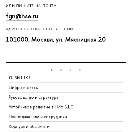
ИЛИ ПИШИТЕ НА ПОЧТУ
fgn@hse.ru
АДРЕС ДЛЯ КОРРЕСПОНДЕНЦИИ:
101000, Москва, ул. Мясницкая 20
О ВЫШКЕ
Цифры и факты
Л
Руководство и структура
Д
Устойчивое развитие в НИУ ВШЭ
О
Преподаватели и сотрудники
П
Корпуса и общежития
В