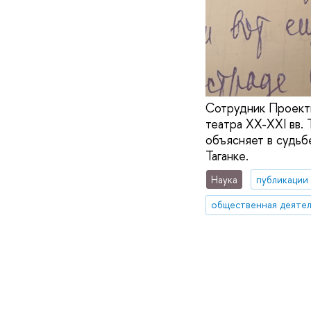
Сотрудник Проект
театра XX-XXI вв.
объясняет в судьб
Таганке.
Наука
публикации
общественная деятел