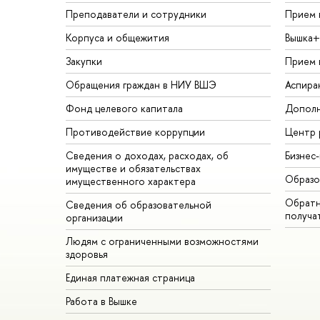
Преподаватели и сотрудники
Прием 
Корпуса и общежития
Вышка+
Закупки
Прием 
Обращения граждан в НИУ ВШЭ
Аспира
Фонд целевого капитала
Дополн
Противодействие коррупции
Центр 
Сведения о доходах, расходах, об
Бизнес
имуществе и обязательствах
Образо
имущественного характера
Обратн
Сведения об образовательной
получа
организации
Людям с ограниченными возможностями
здоровья
Единая платежная страница
Работа в Вышке