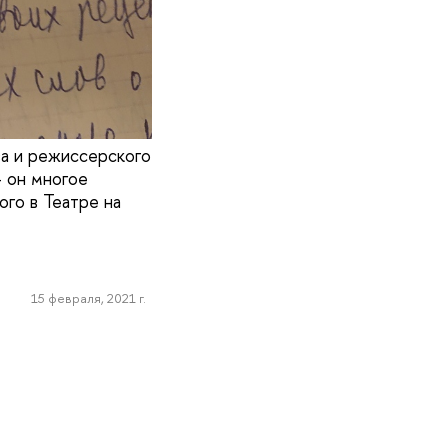
а и режиссерского
- он многое
ого в Театре на
15 февраля, 2021 г.