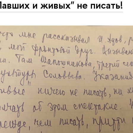
авших и живых" не писать!