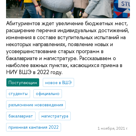
Абитуриентов ждет увеличение бюджетных мест,
расширение перечня индивидуальных достижений,
изменения в составе вступительных испытаний на
некоторых направлениях, появление новых и
усовершенствование старых программ в
бакалавриате и магистратуре. Рассказываем о
наиболее важных пунктах, касающихся приема в
НИУ ВШЭ в 2022 году.
Поступающим
новое в ВШЭ
студенты
официально
разъяснение нововведения
бакалавриат
магистратура
приемная кампания 2022
1 ноября, 2021 г.