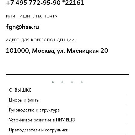
+7 495 772-95-90 *22161
ИЛИ ПИШИТЕ НА ПОЧТУ
fgn@hse.ru
АДРЕС ДЛЯ КОРРЕСПОНДЕНЦИИ:
101000, Москва, ул. Мясницкая 20
О ВЫШКЕ
Цифры и факты
Л
Руководство и структура
Д
Устойчивое развитие в НИУ ВШЭ
О
Преподаватели и сотрудники
П