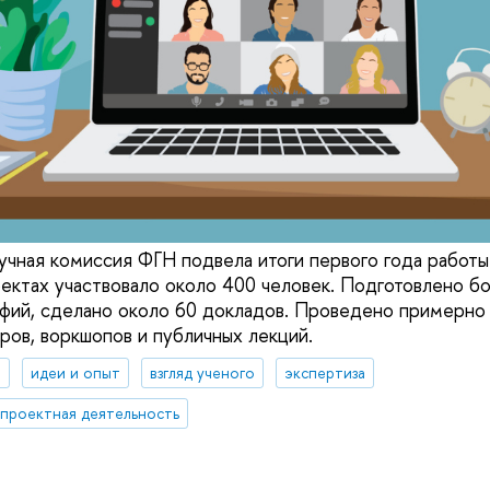
учная комиссия ФГН подвела итоги первого года работы
оектах участвовало около 400 человек. Подготовлено бо
фий, сделано около 60 докладов. Проведено примерно
ров, воркшопов и публичных лекций.
я
идеи и опыт
взгляд ученого
экспертиза
проектная деятельность