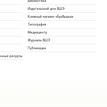
Библиотека
Издательский дом ВШЭ
Книжный магазин «БукВышка»
Типография
Медиацентр
Журналы ВШЭ
Публикации
онные ресурсы