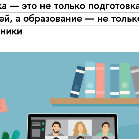
а — это не только подготовк
ей, а образование — не тольк
бники