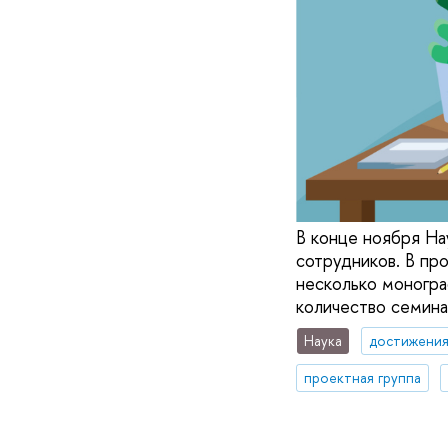
В конце ноября На
сотрудников. В пр
несколько моногра
количество семина
Наука
достижени
проектная группа