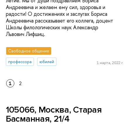
летие. Мы от души поздравляем Бориса
Андреевича и желаем ему сил, здоровья и
радости! О достижениях и заслугах Бориса
Андреевича рассказывает его коллега, доцент
Школы филологических наук Александр
Львович Лифшиц.
Свободное общение
профессора
юбилей
1 марта, 2022 г.
1
2
105066, Москва, Старая
Басманная, 21/4