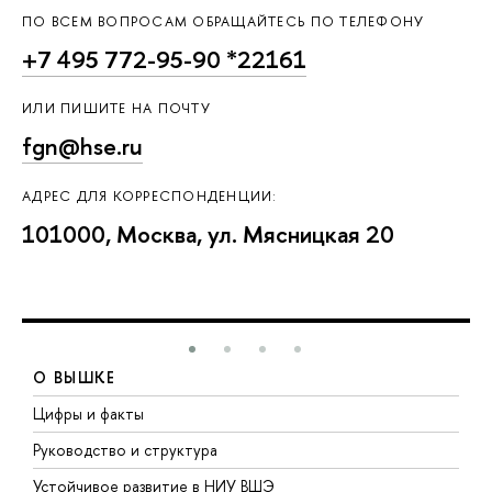
ПО ВСЕМ ВОПРОСАМ ОБРАЩАЙТЕСЬ ПО ТЕЛЕФОНУ
+7 495 772-95-90 *22161
ИЛИ ПИШИТЕ НА ПОЧТУ
fgn@hse.ru
АДРЕС ДЛЯ КОРРЕСПОНДЕНЦИИ:
101000, Москва, ул. Мясницкая 20
О ВЫШКЕ
Цифры и факты
Л
Руководство и структура
Д
Устойчивое развитие в НИУ ВШЭ
О