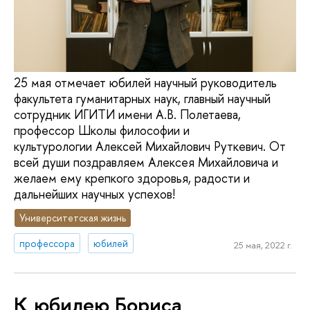
25 мая отмечает юбилей научный руководитель
факультета гуманитарных наук, главный научный
сотрудник ИГИТИ имени А.В. Полетаева,
профессор Школы философии и
культурологии Алексей Михайлович Руткевич. От
всей души поздравляем Алексея Михайловича и
желаем ему крепкого здоровья, радости и
дальнейших научных успехов!
Университетская жизнь
профессора
юбилей
25 мая, 2022 г.
К юбилею Бориса