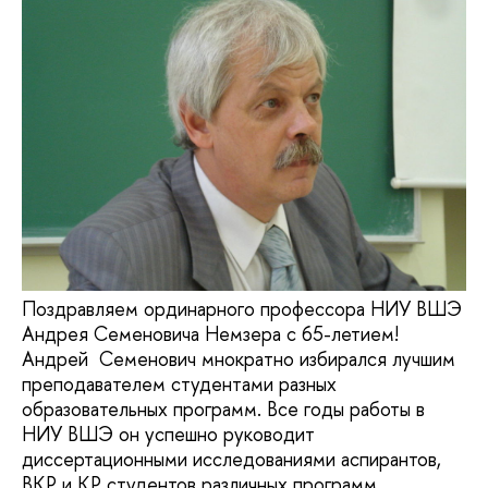
Поздравляем ординарного профессора НИУ ВШЭ
Андрея Семеновича Немзера с 65-летием!
Андрей Семенович мнократно избирался лучшим
преподавателем студентами разных
образовательных программ. Все годы работы в
НИУ ВШЭ он успешно руководит
диссертационными исследованиями аспирантов,
ВКР и КР студентов различных программ