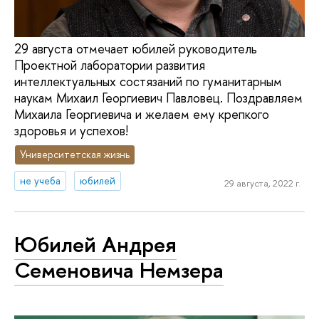
29 августа отмечает юбилей руководитель
Проектной лаборатории развития
интеллектуальных состязаний по гуманитарным
наукам Михаил Георгиевич Павловец. Поздравляем
Михаила Георгиевича и желаем ему крепкого
здоровья и успехов!
Университетская жизнь
не учеба
юбилей
29 августа, 2022 г.
Юбилей Андрея
Семеновича Немзера