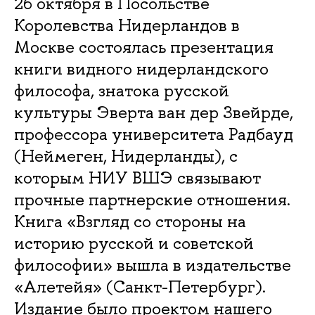
26 октября в Посольстве
Королевства Нидерландов в
Москве состоялась презентация
книги видного нидерландского
философа, знатока русской
культуры Эверта ван дер Звейрде,
профессора университета Радбауд
(Неймеген, Нидерланды), с
которым НИУ ВШЭ связывают
прочные партнерские отношения.
Книга «Взгляд со стороны на
историю русской и советской
философии» вышла в издательстве
«Алетейя» (Санкт-Петербург).
Издание было проектом нашего