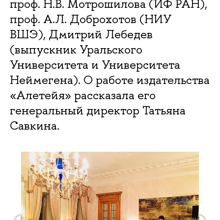
проф. Н.В. Мотрошилова (ИФ РАН),
проф. А.Л. Доброхотов (НИУ
ВШЭ), Дмитрий Лебедев
(выпускник Уральского
Университета и Университета
Неймегена). О работе издательства
«Алетейя» рассказала его
генеральный директор Татьяна
Савкина.