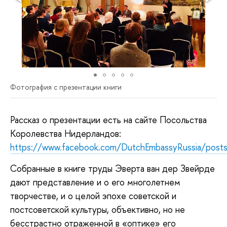
Фотография с презентации книги
Рассказ о презентации есть на сайте Посольства
Королевства Нидерландов:
https://www.facebook.com/DutchEmbassyRussia/pos
Собранные в книге труды Эверта ван дер Звейрде
дают представление и о его многолетнем
творчестве, и о целой эпохе советской и
постсоветской культуры, объективно, но не
бесстрастно отраженной в «оптике» его