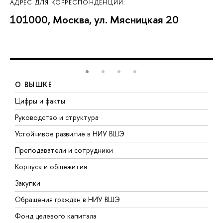
АДРЕС ДЛЯ КОРРЕСПОНДЕНЦИИ:
101000, Москва, ул. Мясницкая 20
О ВЫШКЕ
Цифры и факты
Л
Руководство и структура
Д
Устойчивое развитие в НИУ ВШЭ
О
Преподаватели и сотрудники
П
Корпуса и общежития
В
Закупки
П
Обращения граждан в НИУ ВШЭ
А
Фонд целевого капитала
Д