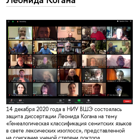
14 декабря 2020 года в НИУ ВШЭ состоялась
защита диссертации Леонида Когана на тему
«Генеалогическая классификация семитских языков
в свете лексических изоглосс», представленной
на соискание ученой степени доктора