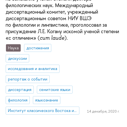
филологических наук. Международный
диссертационный комитет, учрежденный
диссертационным советом НИУ ВШЭ
по филологии и лингвистике, проголосовал за
присуждение Л.Е. Когану искомой ученой степени
«с отличием» (
).
cum laude
Наука
достижения
дискуссии
исследования и аналитика
репортаж о событии
диссертация
семитские языки
филология
языкознание
Институт классического Востока и античности
14 декабря, 2020 г.