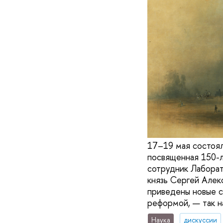
17–19 мая состоял
посвященная 150-л
сотрудник Лабора
князь Сергей Алек
приведены новые с
реформой, — так н
Наука
дискуссии