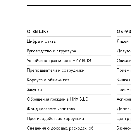
О ВЫШКЕ
ОБРА
Цифры и факты
Лицей
Руководство и структура
Довузо
Устойчивое развитие в НИУ ВШЭ
Олимп
Преподаватели и сотрудники
Прием 
Корпуса и общежития
Вышка+
Закупки
Прием 
Обращения граждан в НИУ ВШЭ
Аспира
Фонд целевого капитала
Дополн
Противодействие коррупции
Центр 
Сведения о доходах, расходах, об
Бизнес