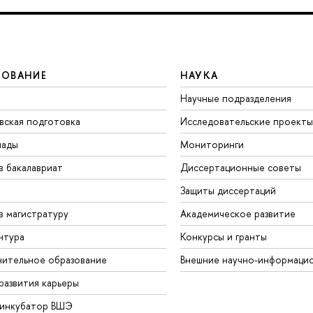
ЗОВАНИЕ
НАУКА
Научные подразделения
вская подготовка
Исследовательские проекты
иады
Мониторинги
в бакалавриат
Диссертационные советы
Защиты диссертаций
в магистратуру
Академическое развитие
нтура
Конкурсы и гранты
ительное образование
Внешние научно-информаци
развития карьеры
-инкубатор ВШЭ