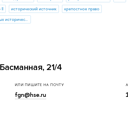
II
исторический источник
крепостное право
Институт региональных исторических исследований
Басманная, 21/4
ИЛИ ПИШИТЕ НА ПОЧТУ
fgn@hse.ru