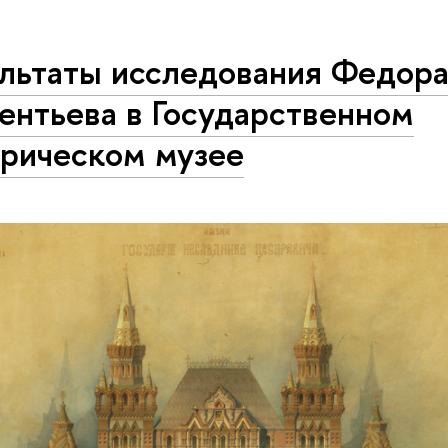
ультаты исследования Федор
ентьева в Государственном
орическом музее