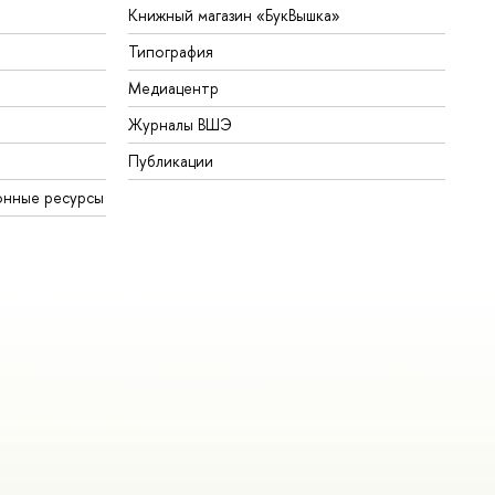
Книжный магазин «БукВышка»
Типография
Медиацентр
Журналы ВШЭ
Публикации
онные ресурсы