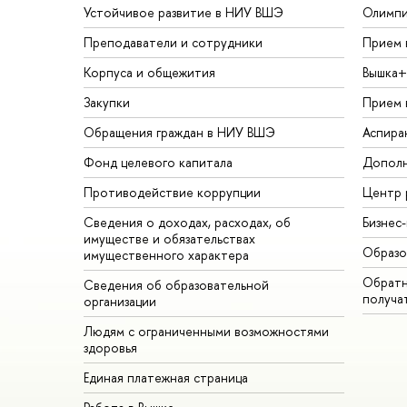
Устойчивое развитие в НИУ ВШЭ
Олимп
Преподаватели и сотрудники
Прием 
Корпуса и общежития
Вышка+
Закупки
Прием 
Обращения граждан в НИУ ВШЭ
Аспира
Фонд целевого капитала
Дополн
Противодействие коррупции
Центр 
Сведения о доходах, расходах, об
Бизнес
имуществе и обязательствах
Образо
имущественного характера
Обратн
Сведения об образовательной
получа
организации
Людям с ограниченными возможностями
здоровья
Единая платежная страница