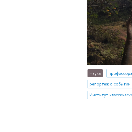
Наука
профессор
репортаж о событии