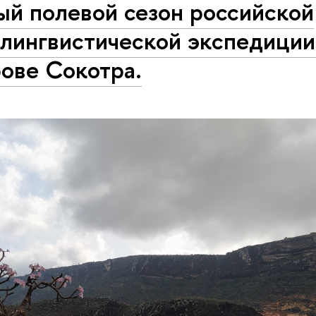
ый полевой сезон российской
лингвистической экспедиции
ове Сокотра.