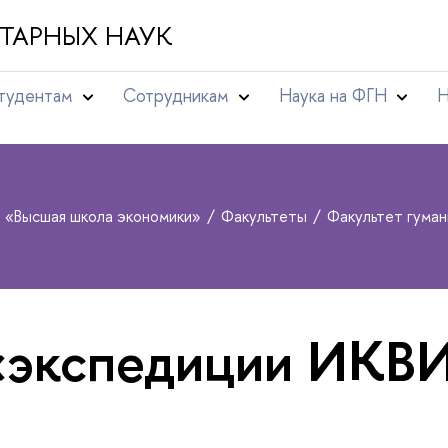
ТАРНЫХ НАУК
тудентам
Сотрудникам
Наука на ФГН
Н
т «Высшая школа экономики»
Факультеты
Факультет гума
«экспедиции ИКВ