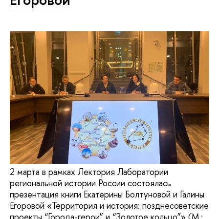
2 марта в рамках Лектория Лаборатории
региональной истории России состоялась
презентация книги Екатерины Болтуновой и Галины
Егоровой «Территория и история: позднесоветские
проекты “Города-герои” и “Золотое кольцо”» (М.: