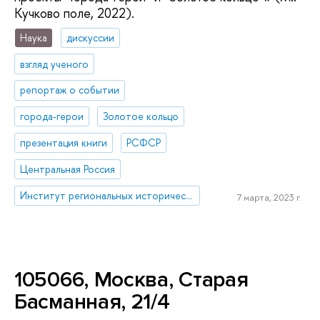
Кучково поле, 2022).
Наука
дискуссии
взгляд ученого
репортаж о событии
города-герои
Золотое кольцо
презентация книги
РСФСР
Центральная Россия
Институт региональных исторических исследований
7 марта, 2023 г.
105066, Москва, Старая
Басманная, 21/4