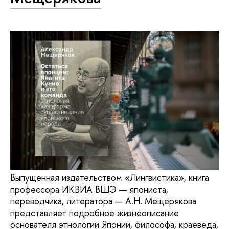
Выпущенная издательством «Лингвистика», книга
профессора ИКВИА ВШЭ — япониста,
переводчика, литератора — А.Н. Мещерякова
представляет подробное жизнеописание
основателя этнологии Японии, философа, краеведа,