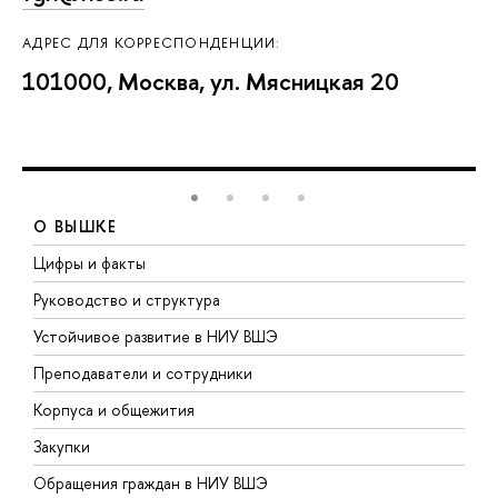
АДРЕС ДЛЯ КОРРЕСПОНДЕНЦИИ:
101000, Москва, ул. Мясницкая 20
О ВЫШКЕ
Цифры и факты
Л
Руководство и структура
Д
Устойчивое развитие в НИУ ВШЭ
О
Преподаватели и сотрудники
П
Корпуса и общежития
В
Закупки
П
Обращения граждан в НИУ ВШЭ
А