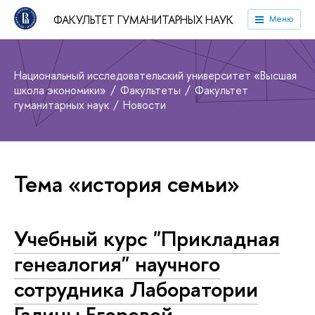
ФАКУЛЬТЕТ ГУМАНИТАРНЫХ НАУК
Меню
Национальный исследовательский университет «Высшая
школа экономики»
Факультеты
Факультет
гуманитарных наук
Новости
Тема «история семьи»
Учебный курс "Прикладная
генеалогия" научного
сотрудника Лаборатории
Галины Егоровой