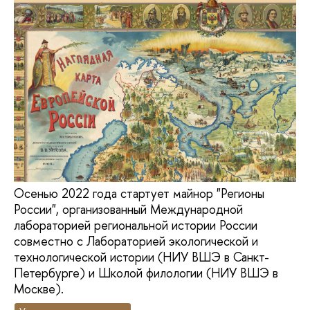
Осенью 2022 года стартует майнор "Регионы
России", организованный Международной
лабораторией региональной истории России
совместно с Лабораторией экологической и
технологической истории (НИУ ВШЭ в Санкт-
Петербурге) и Школой филологии (НИУ ВШЭ в
Москве).