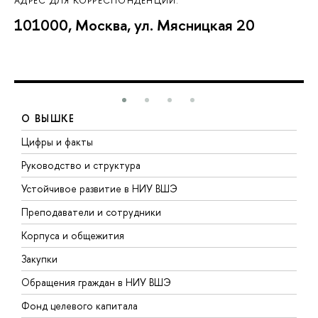
АДРЕС ДЛЯ КОРРЕСПОНДЕНЦИИ:
101000, Москва, ул. Мясницкая 20
О ВЫШКЕ
Цифры и факты
Л
Руководство и структура
Д
Устойчивое развитие в НИУ ВШЭ
О
Преподаватели и сотрудники
П
Корпуса и общежития
В
Закупки
П
Обращения граждан в НИУ ВШЭ
А
Фонд целевого капитала
Д