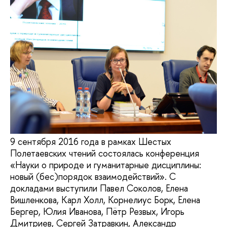
9 сентября 2016 года в рамках Шестых
Полетаевских чтений состоялась конференция
«Науки о природе и гуманитарные дисциплины:
новый (бес)порядок взаимодействий». С
докладами выступили Павел Соколов, Елена
Вишленкова, Карл Холл, Корнелиус Борк, Елена
Бергер, Юлия Иванова, Пётр Резвых, Игорь
Дмитриев, Сергей Затравкин, Александр