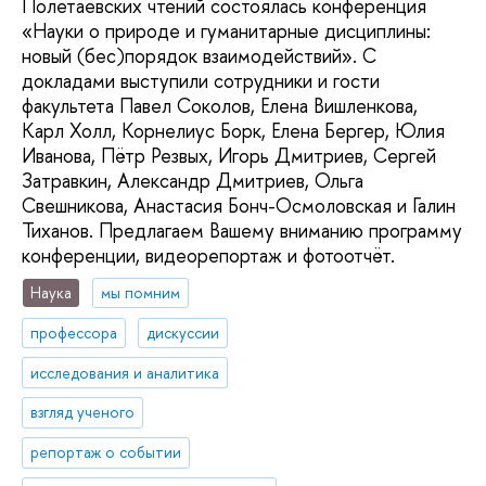
Полетаевских чтений состоялась конференция
«Науки о природе и гуманитарные дисциплины:
новый (бес)порядок взаимодействий». С
докладами выступили сотрудники и гости
факультета Павел Соколов, Елена Вишленкова,
Карл Холл, Корнелиус Борк, Елена Бергер, Юлия
Иванова, Пётр Резвых, Игорь Дмитриев, Сергей
Затравкин, Александр Дмитриев, Ольга
Свешникова, Анастасия Бонч-Осмоловская и Галин
Тиханов. Предлагаем Вашему вниманию программу
конференции, видеорепортаж и фотоотчёт.
Наука
мы помним
профессора
дискуссии
исследования и аналитика
взгляд ученого
репортаж о событии