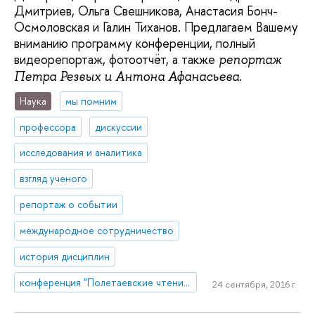
Дмитриев, Ольга Свешникова, Анастасия Бонч-
Осмоловская и Галин Тиханов. Предлагаем Вашему
вниманию программу конференции, полный
видеорепортаж, фотоотчёт, а также
репортаж
.
Петра Резвых и Антона Афанасьева
Наука
мы помним
профессора
дискуссии
исследования и аналитика
взгляд ученого
репортаж о событии
международное сотрудничество
история дисциплин
конференция "Полетаевские чтения"
24 сентября, 2016 г.