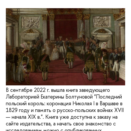
В сентябре 2022 г. вышла книга заведующего
Лабораторией Екатерины Болтуновой "Последний
польский король: коронация Николая I в Варшаве в
1829 году и память о русско-польских войнах XVII
— начала XIX в.". Книга уже доступна к заказу на
сайте издательства, а начать свое знакомство с
исследованием можно с опубликованных