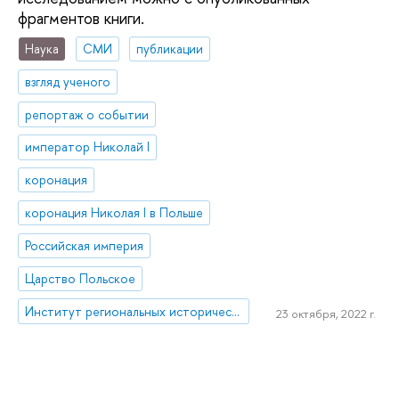
фрагментов книги.
Наука
СМИ
публикации
взгляд ученого
репортаж о событии
император Николай I
коронация
коронация Николая I в Польше
Российская империя
Царство Польское
Институт региональных исторических исследований
23 октября, 2022 г.