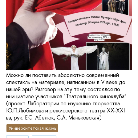
Можно ли поставить абсолютно современный
спектакль на материале, написанном в V веке до
нашей эры? Разговор на эту тему состоялся по
инициативе участников "Театрального киноклуба"
(проект Лаборатории по изучению творчества
Ю.П.Любимова и режиссерского театра XX-XXI
вв, рук. Е.С. Абелюк, С.А. Маньковская)
Университетская жизнь