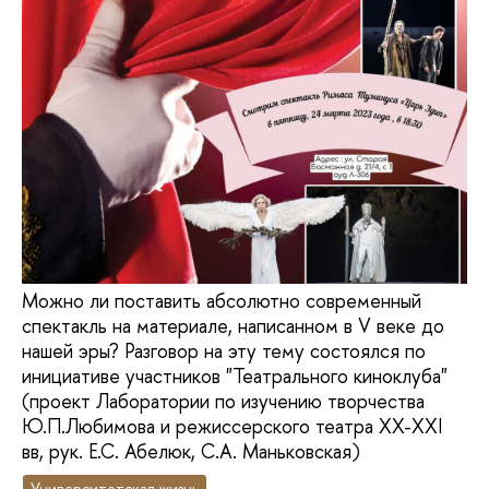
Можно ли поставить абсолютно современный
спектакль на материале, написанном в V веке до
нашей эры? Разговор на эту тему состоялся по
инициативе участников "Театрального киноклуба"
(проект Лаборатории по изучению творчества
Ю.П.Любимова и режиссерского театра XX-XXI
вв, рук. Е.С. Абелюк, С.А. Маньковская)
Университетская жизнь