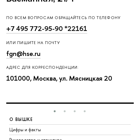
ПО ВСЕМ ВОПРОСАМ ОБРАЩАЙТЕСЬ ПО ТЕЛЕФОНУ
+7 495 772-95-90 *22161
ИЛИ ПИШИТЕ НА ПОЧТУ
fgn@hse.ru
АДРЕС ДЛЯ КОРРЕСПОНДЕНЦИИ:
101000, Москва, ул. Мясницкая 20
О ВЫШКЕ
Цифры и факты
Л
Руководство и структура
Д