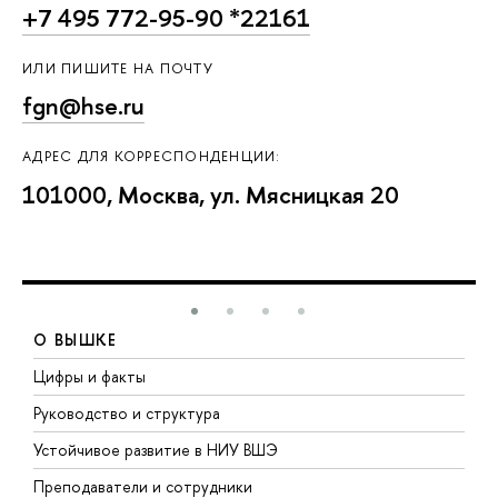
+7 495 772-95-90 *22161
ИЛИ ПИШИТЕ НА ПОЧТУ
fgn@hse.ru
АДРЕС ДЛЯ КОРРЕСПОНДЕНЦИИ:
101000, Москва, ул. Мясницкая 20
О ВЫШКЕ
Цифры и факты
Л
Руководство и структура
Д
Устойчивое развитие в НИУ ВШЭ
О
Преподаватели и сотрудники
П