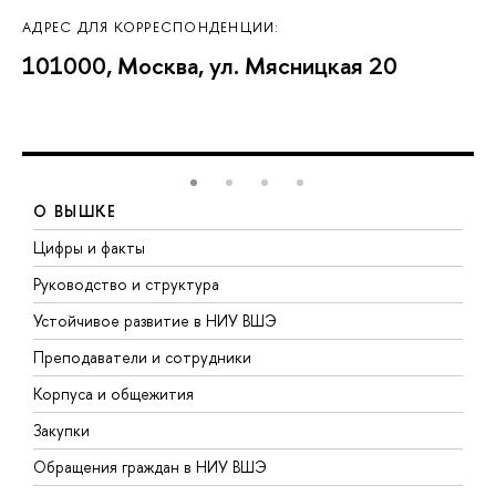
АДРЕС ДЛЯ КОРРЕСПОНДЕНЦИИ:
101000, Москва, ул. Мясницкая 20
О ВЫШКЕ
Цифры и факты
Л
Руководство и структура
Д
Устойчивое развитие в НИУ ВШЭ
О
Преподаватели и сотрудники
П
Корпуса и общежития
В
Закупки
П
Обращения граждан в НИУ ВШЭ
А