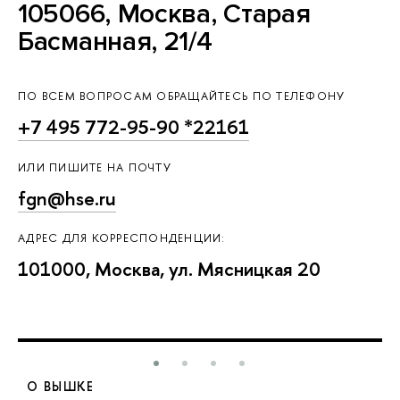
105066, Москва, Старая
Басманная, 21/4
ПО ВСЕМ ВОПРОСАМ ОБРАЩАЙТЕСЬ ПО ТЕЛЕФОНУ
+7 495 772-95-90 *22161
ИЛИ ПИШИТЕ НА ПОЧТУ
fgn@hse.ru
АДРЕС ДЛЯ КОРРЕСПОНДЕНЦИИ:
101000, Москва, ул. Мясницкая 20
О ВЫШКЕ