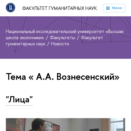
ФАКУЛЬТЕТ ГУМАНИТАРНЫХ НАУК
Меню
Национальный исследовательский университет «Высшая
школа экономики»
Факультеты
Факультет
гуманитарных наук
Новости
Тема « А.А. Вознесенский»
"Лица"