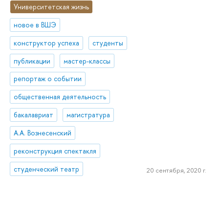
Университетская жизнь
новое в ВШЭ
конструктор успеха
студенты
публикации
мастер-классы
репортаж о событии
общественная деятельность
бакалавриат
магистратура
А.А. Вознесенский
реконструкция спектакля
студенческий театр
20 сентября, 2020 г.