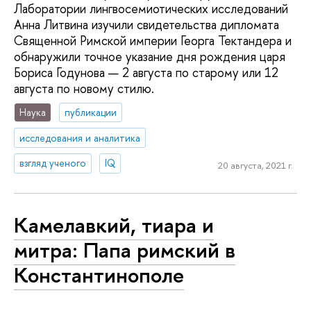
Лаборатории лингвосемиотических исследований
Анна Литвина изучили свидетельства дипломата
Священной Римской империи Георга Тектандера и
обнаружили точное указание дня рождения царя
Бориса Годунова — 2 августа по старому или 12
августа по новому стилю.
Наука
публикации
исследования и аналитика
взгляд ученого
IQ
20 августа, 2021 г.
Камелавкий, тиара и
митра: Папа римский в
Константинополе