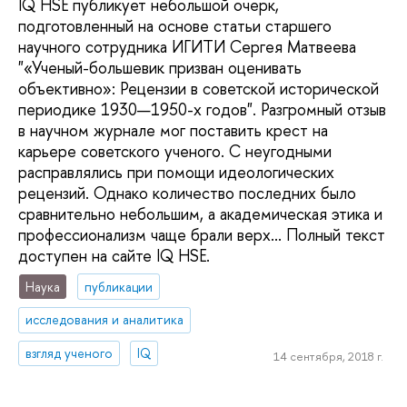
IQ HSE публикует небольшой очерк,
подготовленный на основе статьи старшего
научного сотрудника ИГИТИ Сергея Матвеева
"«Ученый-большевик призван оценивать
объективно»: Рецензии в советской исторической
периодике 1930—1950-х годов". Разгромный отзыв
в научном журнале мог поставить крест на
карьере советского ученого. С неугодными
расправлялись при помощи идеологических
рецензий. Однако количество последних было
сравнительно небольшим, а академическая этика и
профессионализм чаще брали верх... Полный текст
доступен на сайте IQ HSE.
Наука
публикации
исследования и аналитика
взгляд ученого
IQ
14 сентября, 2018 г.