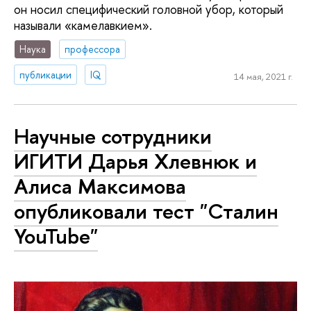
он носил специфический головной убор, который
называли «камелавкием».
Наука
профессора
публикации
IQ
14 мая, 2021 г.
Научные сотрудники
ИГИТИ Дарья Хлевнюк и
Алиса Максимова
опубликовали тест "Сталин
YouTube"