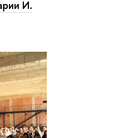
арии И.