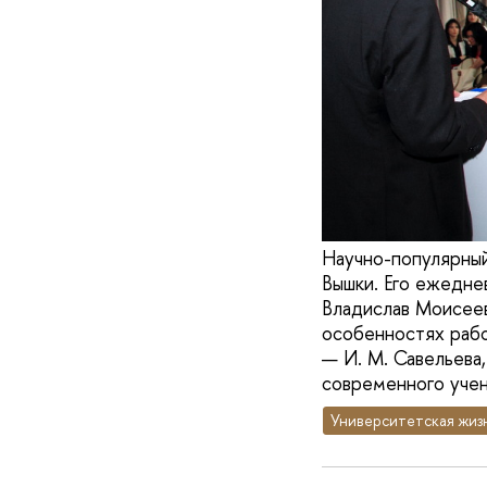
Научно-популярный
Вышки. Его ежеднев
Владислав Моисеев
особенностях рабо
— И. М. Савельева
современного учен
Университетская жиз