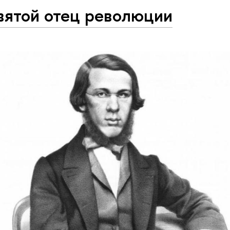
вятой отец революции