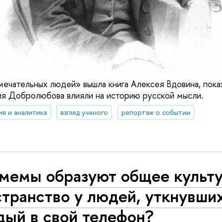
мечательных людей» вышла книга Алексея Вдовина, пока
я Добролюбова влияли на историю русской мысли.
ия и аналитика
взгляд ученого
репортаж о событии
 мемы образуют общее культ
транство у людей, уткнувши
дый в свой телефон?