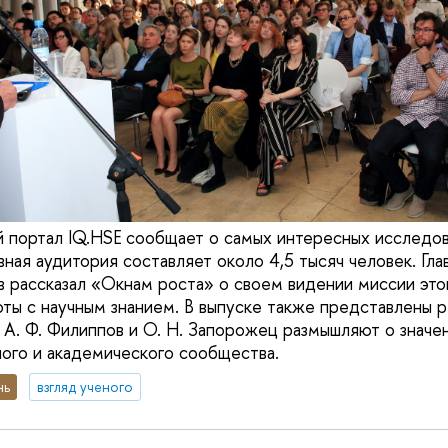
 портал IQ.HSE сообщает о самых интересных исследов
ная аудитория составляет около 4,5 тысяч человек. Гла
 рассказал «Окнам роста» о своем видении миссии это
ты с научным знанием. В выпуске также представлены р
, А. Ф. Филиппов и О. Н. Запорожец размышляют о значе
ого и академического сообщества.
нь
взгляд ученого