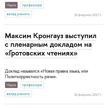
Наука
профессора
взгляд ученого
16 февраля, 2017 г.
Максим Кронгауз выступил
с пленарным докладом на
«Гротовских чтениях»
Доклад назывался «Новая правка языка, или
Политкорректность речи».
Наука
профессора
взгляд ученого
16 февраля, 2017 г.