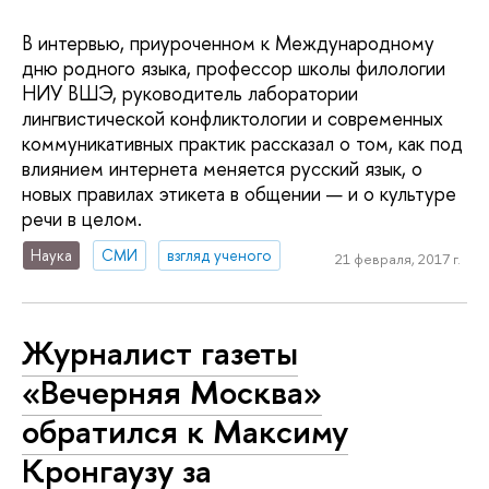
В интервью, приуроченном к Международному
дню родного языка, профессор школы филологии
НИУ ВШЭ, руководитель лаборатории
лингвистической конфликтологии и современных
коммуникативных практик рассказал о том, как под
влиянием интернета меняется русский язык, о
новых правилах этикета в общении — и о культуре
речи в целом.
Наука
СМИ
взгляд ученого
21 февраля, 2017 г.
Журналист газеты
«Вечерняя Москва»
обратился к Максиму
Кронгаузу за