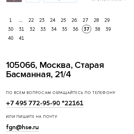
1
...
22
23
24
25
26
27
28
29
30
31
32
33
34
35
36
37
38
39
40
41
105066, Москва, Старая
Басманная, 21/4
ПО ВСЕМ ВОПРОСАМ ОБРАЩАЙТЕСЬ ПО ТЕЛЕФОНУ
+7 495 772-95-90 *22161
ИЛИ ПИШИТЕ НА ПОЧТУ
fgn@hse.ru