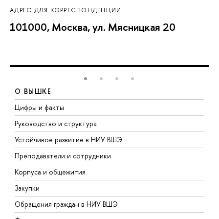
АДРЕС ДЛЯ КОРРЕСПОНДЕНЦИИ:
101000, Москва, ул. Мясницкая 20
О ВЫШКЕ
Цифры и факты
Л
Руководство и структура
Д
Устойчивое развитие в НИУ ВШЭ
О
Преподаватели и сотрудники
П
Корпуса и общежития
В
Закупки
П
Обращения граждан в НИУ ВШЭ
А