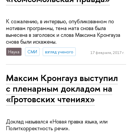
К сожалению, в интервью, опубликованном по
мотивам программы, тема мата снова была
вынесена в заголовок и слова Максима Кронгауза
снова были искажены.
Наука
СМИ
взгляд ученого
17 февраля, 2017 г.
Максим Кронгауз выступил
с пленарным докладом на
«Гротовских чтениях»
Доклад назывался «Новая правка языка, или
Политкорректность речи».