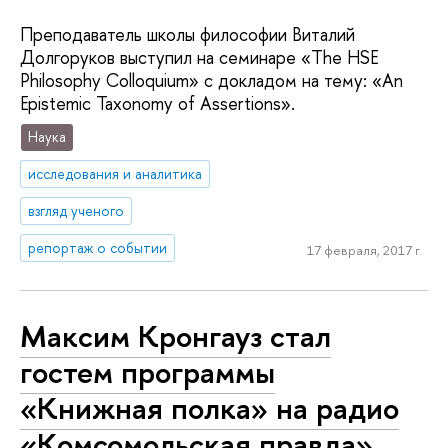
Преподаватель школы философии Виталий
Долгоруков выступил на семинаре «The HSE
Philosophy Colloquium» с докладом на тему: «An
Epistemic Taxonomy of Assertions».
Наука
исследования и аналитика
взгляд ученого
репортаж о событии
17 февраля, 2017 г.
Максим Кронгауз стал
гостем программы
«Книжная полка» на радио
«Комсомольская правда»