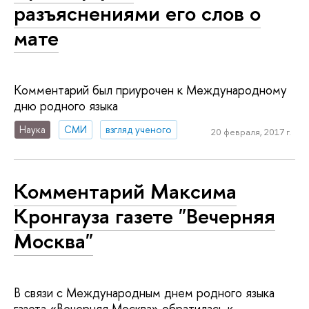
разъяснениями его слов о
мате
Комментарий был приурочен к Международному
дню родного языка
Наука
СМИ
взгляд ученого
20 февраля, 2017 г.
Комментарий Максима
Кронгауза газете "Вечерняя
Москва"
В связи с Международным днем родного языка
газета «Вечерняя Москва» обратилась к