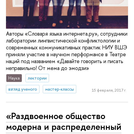
Авторы «Словаря языка интернета.ру», сотрудники
лаборатории лингвистической конфликтологии и
современных коммуникативных практик НИУ ВШЭ
приняли участие в научном перформансе в Театре
наций под названием «Давайте говорить и писать
неправильно! От мема до эмодзи»
Наука
лектории
взгляд ученого
мастер-классы
15 февраля, 2017 г.
«Раздвоенное общество
модерна и распределенный