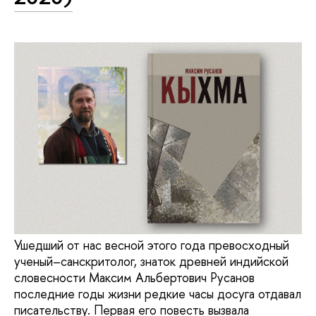
Ушедший от нас весной этого года превосходный
ученый–санскритолог, знаток древней индийской
словесности Максим Альбертович Русанов
последние годы жизни редкие часы досуга отдавал
писательству. Первая его повесть вызвала