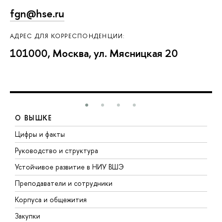
fgn@hse.ru
АДРЕС ДЛЯ КОРРЕСПОНДЕНЦИИ:
101000, Москва, ул. Мясницкая 20
О ВЫШКЕ
Цифры и факты
Л
Руководство и структура
Д
Устойчивое развитие в НИУ ВШЭ
О
Преподаватели и сотрудники
П
Корпуса и общежития
В
Закупки
П