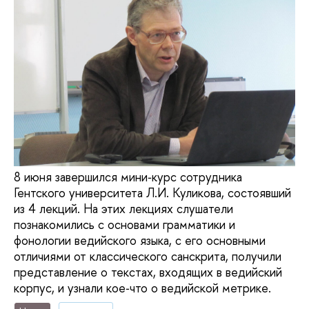
8 июня завершился мини‑курс сотрудника
Гентского университета Л.И. Куликова, состоявший
из 4 лекций. На этих лекциях слушатели
познакомились с основами грамматики и
фонологии ведийского языка, с его основными
отличиями от классического санскрита, получили
представление о текстах, входящих в ведийский
корпус, и узнали кое‑что о ведийской метрике.