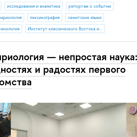
исследования и аналитика
репортаж о событии
сириология
лексикография
семитские языки
тимология
Институт классического Востока и античности
риология — непростая наука:
ностях и радостях первого
комства