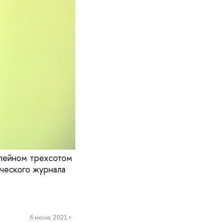
илейном трехсотом
ического журнала
6 июня, 2021 г.