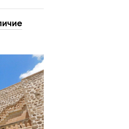
личие