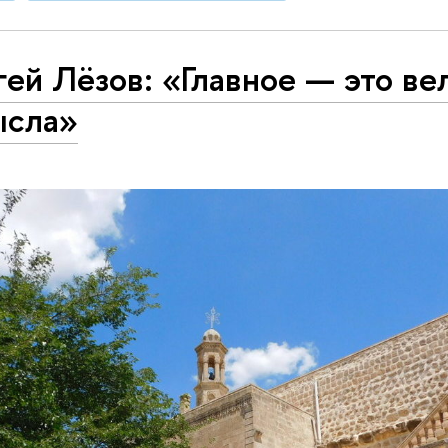
ей Лёзов: «Главное — это ве
ысла»