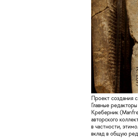
Проект создания с
Главные редактор
Креберник (Manfre
авторского коллек
в частности, этим
вклад в общую ред