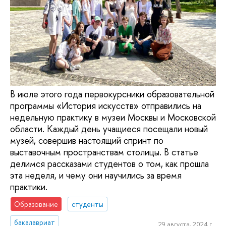
В июле этого года первокурсники образовательной
программы «История искусств» отправились на
недельную практику в музеи Москвы и Московской
области. Каждый день учащиеся посещали новый
музей, совершив настоящий спринт по
выставочным пространствам столицы. В статье
делимся рассказами студентов о том, как прошла
эта неделя, и чему они научились за время
практики.
Образование
студенты
бакалавриат
29 августа, 2024 г.