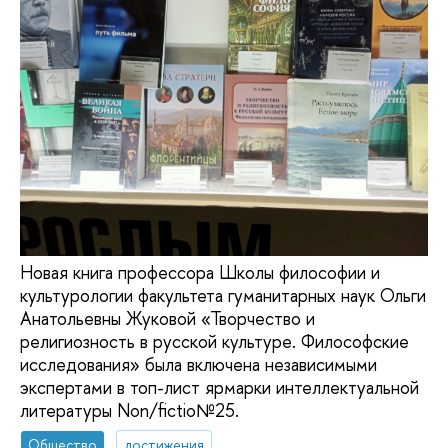
Новая книга профессора Школы философии и
культурологии факультета гуманитарных наук Ольги
Анатольевны Жуковой «Творчество и
религиозность в русской культуре. Философские
исследования» была включена независимыми
экспертами в топ-лист ярмарки интеллектуальной
литературы Non/fictio№25.
Общество
достижения