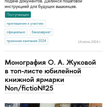
подаче документов. Делимся пошаговой
инструкцией для будущих вышкинцев.
Поступающим
приглашение к участию
официально
бакалавриат
приемная кампания 2024
14 июня, 2024 г.
Монография О. А. Жуковой
в топ-листе юбилейной
книжной ярмарки
Non/fictio№25