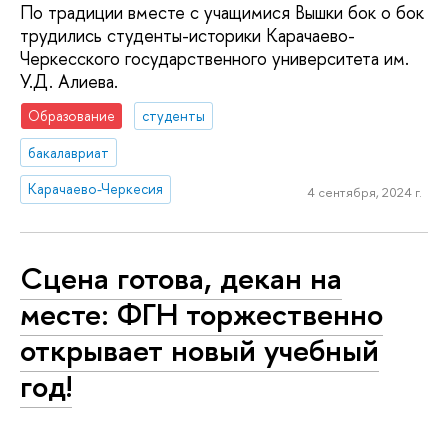
По традиции вместе с учащимися Вышки бок о бок
трудились студенты-историки Карачаево-
Черкесского государственного университета им.
У.Д. Алиева.
Образование
студенты
бакалавриат
Карачаево-Черкесия
4 сентября, 2024 г.
Сцена готова, декан на
месте: ФГН торжественно
открывает новый учебный
год!