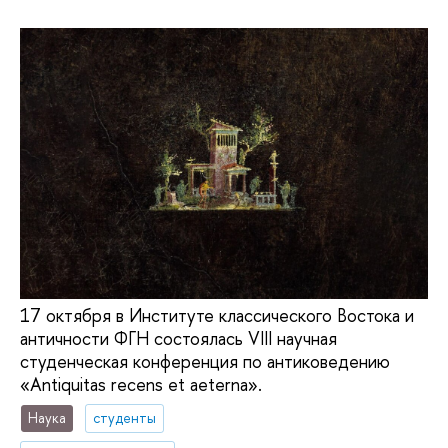
17 октября в Институте классического Востока и
античности ФГН состоялась VIII научная
студенческая конференция по антиковедению
«Antiquitas recens et aeterna».
Наука
студенты