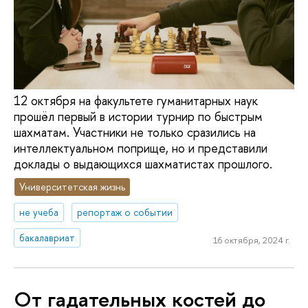
12 октября на факультете гуманитарных наук
прошёл первый в истории турнир по быстрым
шахматам. Участники не только сразились на
интеллектуальном поприще, но и представили
доклады о выдающихся шахматистах прошлого.
Университетская жизнь
не учеба
репортаж о событии
бакалавриат
16 октября, 2024 г.
От гадательных костей до