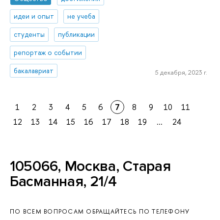
идеи и опыт
не учеба
студенты
публикации
репортаж о событии
бакалавриат
5 декабря, 2023 г.
1
2
3
4
5
6
7
8
9
10
11
12
13
14
15
16
17
18
19
...
24
105066, Москва, Старая
Басманная, 21/4
ПО ВСЕМ ВОПРОСАМ ОБРАЩАЙТЕСЬ ПО ТЕЛЕФОНУ