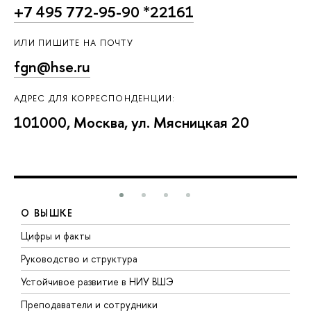
+7 495 772-95-90 *22161
ИЛИ ПИШИТЕ НА ПОЧТУ
fgn@hse.ru
АДРЕС ДЛЯ КОРРЕСПОНДЕНЦИИ:
101000, Москва, ул. Мясницкая 20
О ВЫШКЕ
Цифры и факты
Л
Руководство и структура
Д
Устойчивое развитие в НИУ ВШЭ
О
Преподаватели и сотрудники
П