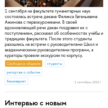
1 сентября на факультете гуманитарных наук
состоялась встреча декана Феликса Евгеньевича
Ажимова с первокурсниками. В своей
вдохновляющей речи декан поздравил их с
поступлением, рассказал об особенностях учёбы и
традициях факультета. После этого студенты
разошлись на встречи с руководителями Школ и
академическими руководителями программ, а
кураторы провели экскурсии по корпусу.
Свободное общение
студенты
репортаж о событии
бакалавриат
1 сентября, 2025 г.
Интервью с новым