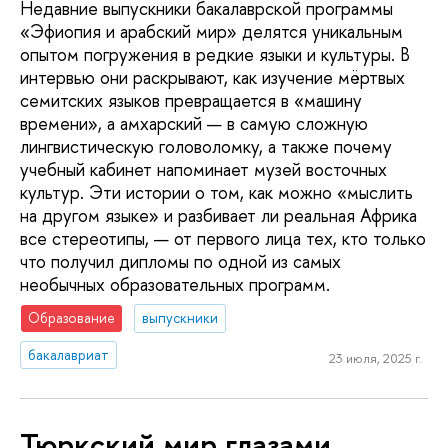
Недавние выпускники бакалаврской программы
«Эфиопия и арабский мир» делятся уникальным
опытом погружения в редкие языки и культуры. В
интервью они раскрывают, как изучение мёртвых
семитских языков превращается в «машину
времени», а амхарский — в самую сложную
лингвистическую головоломку, а также почему
учебный кабинет напоминает музей восточных
культур. Эти истории о том, как можно «мыслить
на другом языке» и разбивает ли реальная Африка
все стереотипы, — от первого лица тех, кто только
что получил дипломы по одной из самых
необычных образовательных программ.
Образование
выпускники
бакалавриат
23 июля, 2025 г.
Тюркский мир глазами