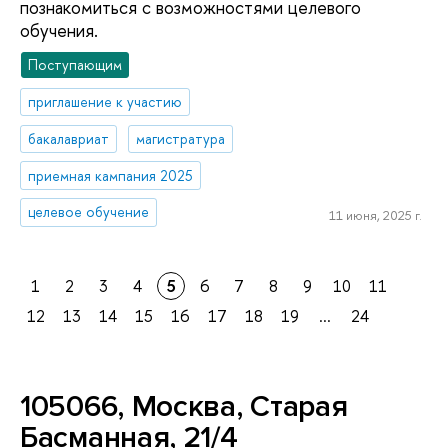
познакомиться с возможностями целевого
обучения.
Поступающим
приглашение к участию
бакалавриат
магистратура
приемная кампания 2025
целевое обучение
11 июня, 2025 г.
1
2
3
4
5
6
7
8
9
10
11
12
13
14
15
16
17
18
19
...
24
105066, Москва, Старая
Басманная, 21/4