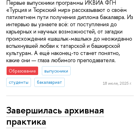
Первые выпускники программы ИКВИА ФГН
«Турция и Тюркский мир» рассказывают о своём
пятилетнем пути получения диплома бакалавра. Из
интервью вы узнаете всё: от поступления до
карьерных и научных возможностей, от загадки
происхождения «шашлык-машлык» до неожиданно
вспыхнувшей любви к татарской и башкирской
культурам. А ещё наконец-то станет понятно,
какие они — глаза любимого преподавателя.
Образование
выпускники
студенты
бакалавриат
18 июля, 2025 г.
Завершилась архивная
практика