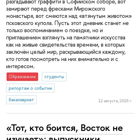
разгадывают граффити в Софийском соборе, вот
замирают перед фресками Мирожского
монастыря, вот смеются над «втянутым животом»
псковского купола. Пусть этот дневник станет не
только воспоминанием о поездке, но и
приглашением взглянуть на памятники искусства
как на живые свидетельства времени, в которых
заключён целый мир, раскрывающийся каждому,
кто готов посмотреть на них внимательно и с
интересом.
Образование
студенты
репортаж о событии
бакалавриат
12 августа, 2025 г.
«Тот, кто боится, Восток не
изучает»: выпускники