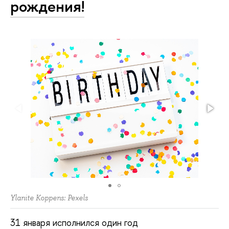
рождения!
Ylanite Koppens: Pexels
31 января исполнился один год