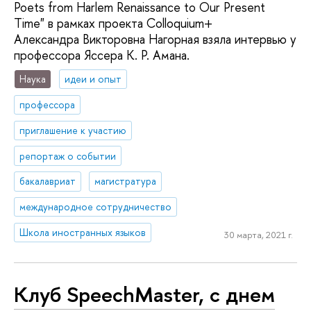
Poets from Harlem Renaissance to Our Present
Time" в рамках проекта Colloquium+
Александра Викторовна Нагорная взяла интервью у
профессора Яссера К. Р. Амана.
Наука
идеи и опыт
профессора
приглашение к участию
репортаж о событии
бакалавриат
магистратура
международное сотрудничество
Школа иностранных языков
30 марта, 2021 г.
Клуб SpeechMaster, с днем