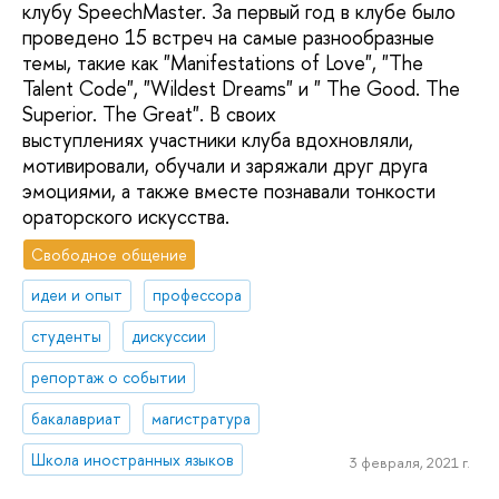
клубу SpeechMaster. За первый год в клубе было
проведено 15 встреч на самые разнообразные
темы, такие как "Manifestations of Love", "The
Talent Code", "Wildest Dreams" и " The Good. The
Superior. The Great". В своих
выступлениях участники клуба вдохновляли,
мотивировали, обучали и заряжали друг друга
эмоциями, а также вместе познавали тонкости
ораторского искусства.
Свободное общение
идеи и опыт
профессора
студенты
дискуссии
репортаж о событии
бакалавриат
магистратура
Школа иностранных языков
3 февраля, 2021 г.