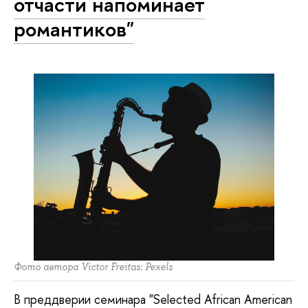
отчасти напоминает
романтиков"
Фото автора Victor Freitas: Pexels
В преддверии семинара "Selected African American