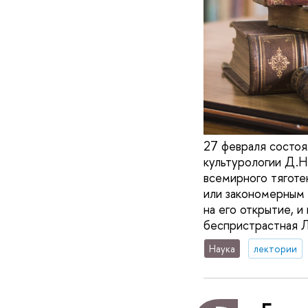
27 февраля состоя
культурологии Д.Н
всемирного тяготе
или закономерным 
на его открытие, и
беспристрастная Л
Наука
лектории