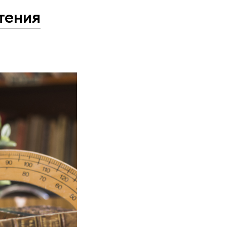
тения