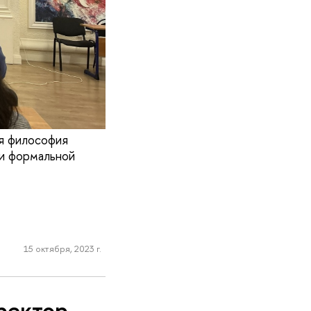
я философия
 и формальной
15 октября, 2023 г.
ректор