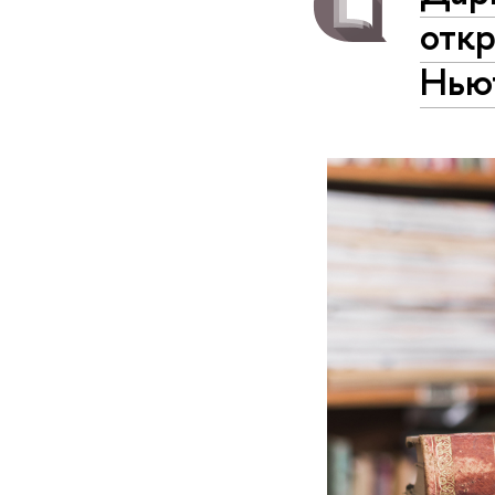
откр
Нью