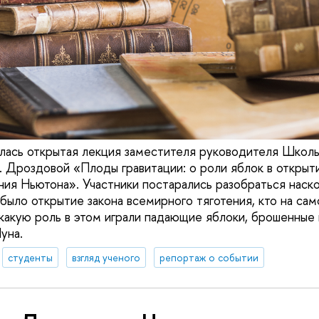
лась открытая лекция заместителя руководителя Школ
. Дроздовой «Плоды гравитации: о роли яблок в открыти
ния Ньютона». Участники постарались разобраться наск
было открытие закона всемирного тяготения, кто на са
 какую роль в этом играли падающие яблоки, брошенные 
уна.
студенты
взгляд ученого
репортаж о событии