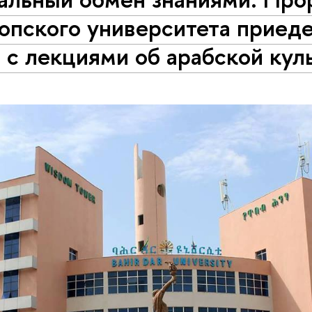
опского университета приеде
с лекциями об арабской кул