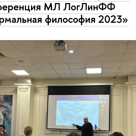
ференция МЛ ЛогЛинФФ
рмальная философия 2023»