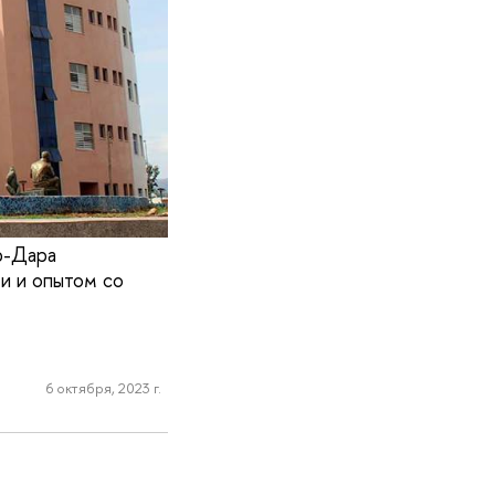
р-Дара
ми и опытом со
6 октября, 2023 г.