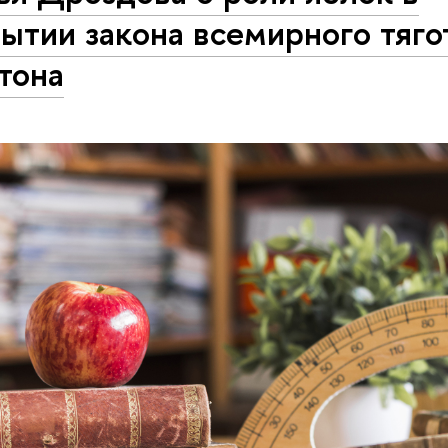
ытии закона всемирного тяго
тона