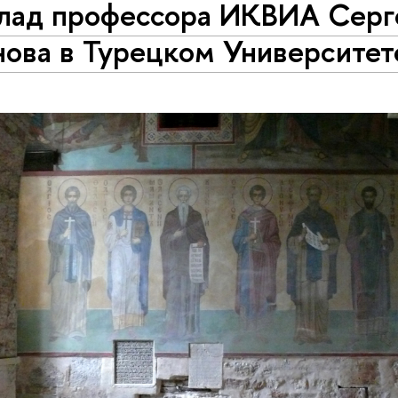
лад профессора ИКВИА Серг
нова в Турецком Университет