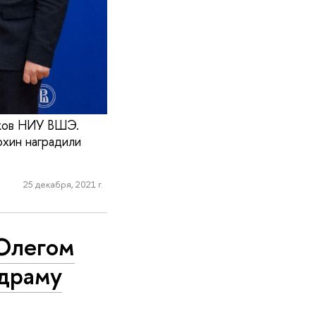
аков НИУ ВШЭ.
хин наградили
25 декабря, 2021 г.
 Олегом
драму