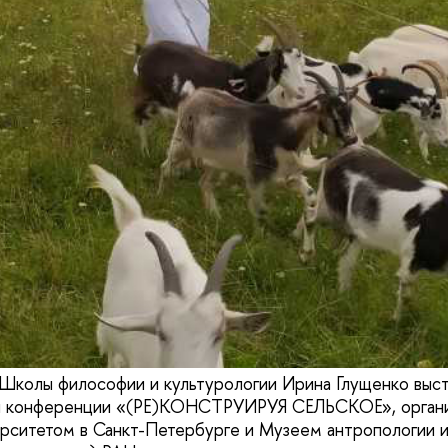
Школы философии и культурологии Ирина Глущенко выс
 конференции «(РЕ)КОНСТРУИРУЯ СЕЛЬСКОЕ», органи
рситетом в Санкт-Петербурге и Музеем антропологии и