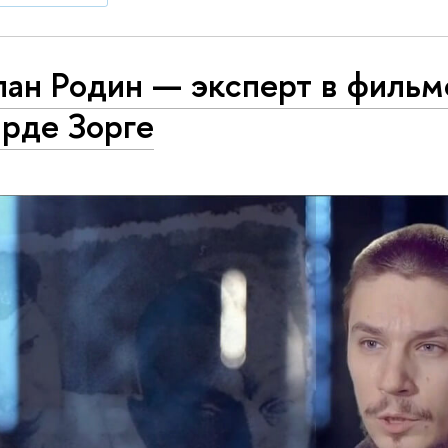
ан Родин — эксперт в фильм
арде Зорге