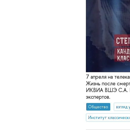
7 апреля на телек
Жизнь после смер
ИКВИА ВШЭ С.А. Ро
экспертов.
Общество
взгляд 