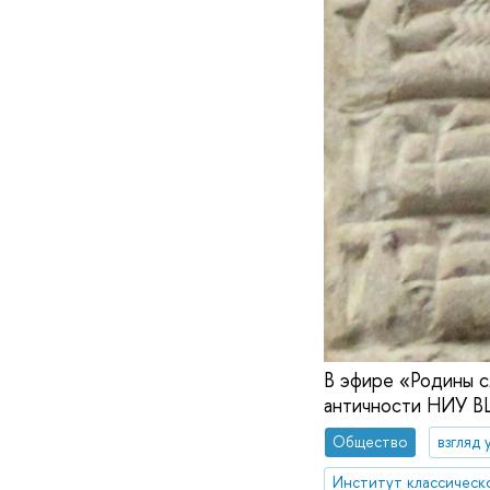
В эфире «Родины с
античности НИУ В
Общество
взгляд 