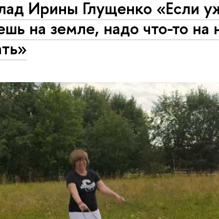
лад Ирины Глущенко «Если у
шь на земле, надо что-то на 
ать»