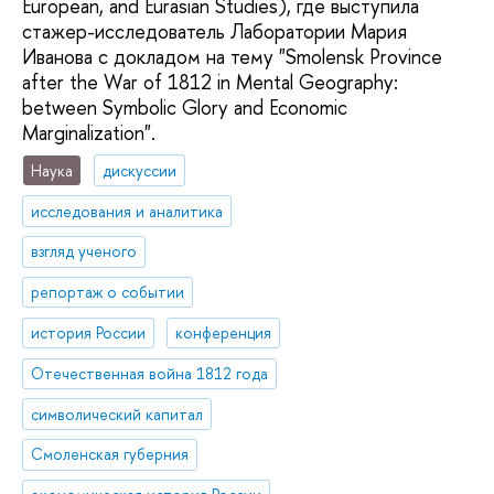
European, and Eurasian Studies), где выступила
стажер-исследователь Лаборатории Мария
Иванова с докладом на тему "Smolensk Province
after the War of 1812 in Mental Geography:
between Symbolic Glory and Economic
Marginalization".
Наука
дискуссии
исследования и аналитика
взгляд ученого
репортаж о событии
история России
конференция
Отечественная война 1812 года
символический капитал
Смоленская губерния