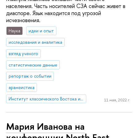
населения. Часть носителей СЗА сейчас живет в
диаспоре. Язык находится под угрозой
исчезновения.
Наука
идеи и опыт
исследования и аналитика
взгляд ученого
статистические данные
репортаж о событии
арамеистика
Институт классического Востока и античности
11 мая, 2022 г.
Мария Иванова на
конференции North East