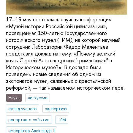
17–19 мая состоялась научная конференция
«Музей истории Российской цивилизации»,
посвященная 150-летию Государственного
исторического музея (ГИМ), на которой научный
сотрудник Лаборатории Федор Мелентьев
представил доклад на тему: «Почему великий
князь Сергей Александрович "гримасничал" в
Историческом музее?». В докладе были
приведены новые сведения об одном из
экспонатов музея, связанных с крестьянской
реформой, — так называемом историческом пере.
Наука
дискуссии
взгляд ученого
экспертиза
репортаж о событии
ГИМ
император Александр II