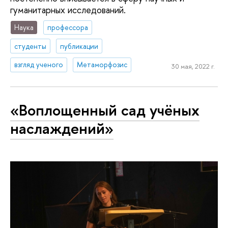
гуманитарных исследований.
Наука
профессора
студенты
публикации
взгляд ученого
Метаморфозис
30 мая, 2022 г.
«Воплощенный сад учёных
наслаждений»