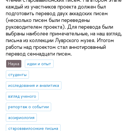
каждый из участников проекта должен был
подготовить перевод двух аккадских писем
(несколько писем были переведены
руководителем проекта). Для перевода были
выбраны наиболее примечательные, на наш взгляд,
письма из коллекции Луврского музея. Итогом
работы над проектом стал аннотированный
перевод семнадцати писем.
Наука
идеи и опыт
студенты
исследования и аналитика
взгляд ученого
репортаж о событии
ассириология
старовавилоснкие письма