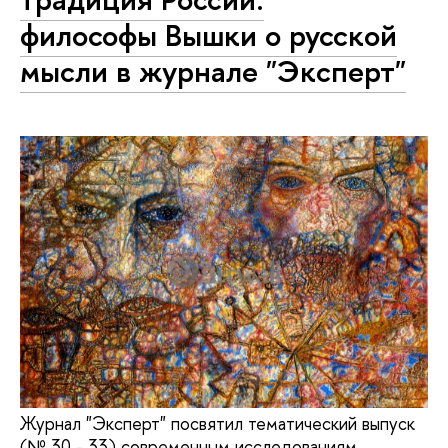
философы Вышки о русской
мысли в журнале "Эксперт"
Журнал "Эксперт" посвятил тематический выпуск
(№ 30 - 33) современным исследованиям