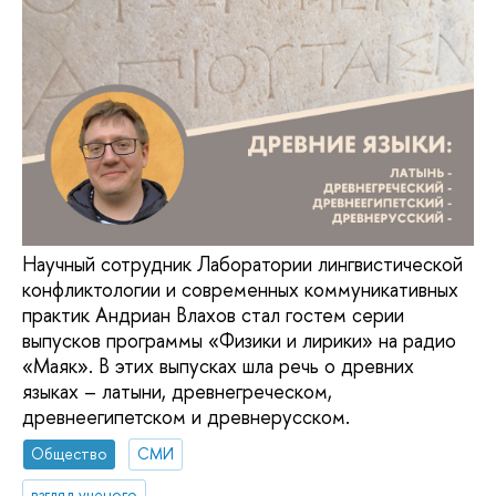
Научный сотрудник Лаборатории лингвистической
конфликтологии и современных коммуникативных
практик Андриан Влахов стал гостем серии
выпусков программы «Физики и лирики» на радио
«Маяк». В этих выпусках шла речь о древних
языках – латыни, древнегреческом,
древнеегипетском и древнерусском.
Общество
СМИ
взгляд ученого