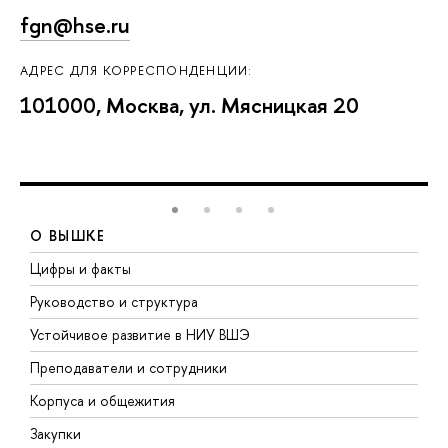
fgn@hse.ru
АДРЕС ДЛЯ КОРРЕСПОНДЕНЦИИ:
101000, Москва, ул. Мясницкая 20
О ВЫШКЕ
Цифры и факты
Л
Руководство и структура
Д
Устойчивое развитие в НИУ ВШЭ
О
Преподаватели и сотрудники
П
Корпуса и общежития
В
Закупки
П