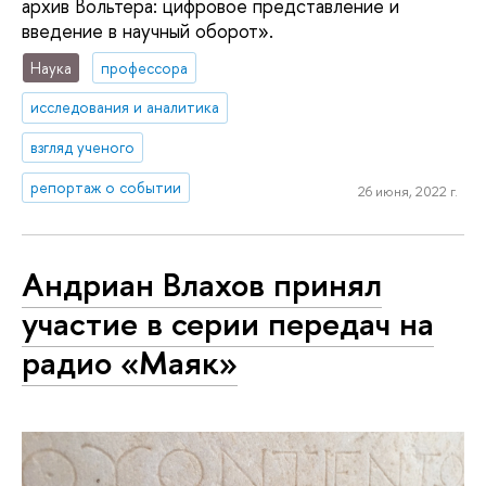
архив Вольтера: цифровое представление и
введение в научный оборот».
Наука
профессора
исследования и аналитика
взгляд ученого
репортаж о событии
26 июня, 2022 г.
Андриан Влахов принял
участие в серии передач на
радио «Маяк»