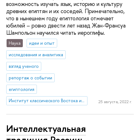
возможность изучать язык, историю и культуру
древних египтян и их соседей. Примечательно,
что в нынешнем году египтология отмечает
юбилей – ровно двести лет назад Жан-Франсуа
Шампольон научился читать иероглифы.
Наука
идеи и опыт
исследования и аналитика
взгляд ученого
репортаж о событии
египтология
Институт классического Востока и античности
25 августа, 2022 г.
Интеллектуальная
традиция России: