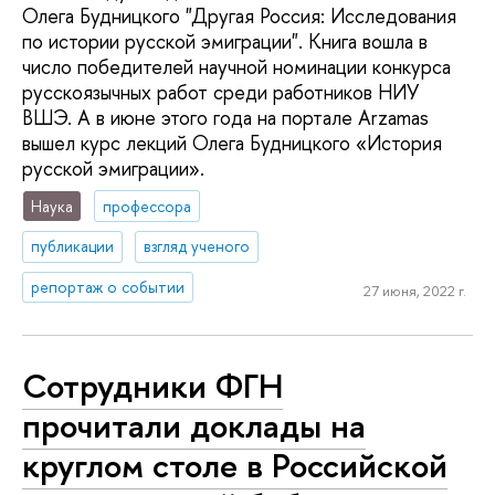
Олега Будницкого "Другая Россия: Исследования
по истории русской эмиграции". Книга вошла в
число победителей научной номинации конкурса
русскоязычных работ среди работников НИУ
ВШЭ. А в июне этого года на портале Arzamas
вышел курс лекций Олега Будницкого «‎История
русской эмиграции».
Наука
профессора
публикации
взгляд ученого
репортаж о событии
27 июня, 2022 г.
Сотрудники ФГН
прочитали доклады на
круглом столе в Российской