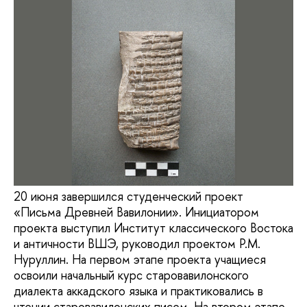
20 июня завершился студенческий проект
«Письма Древней Вавилонии». Инициатором
проекта выступил Институт классического Востока
и античности ВШЭ, руководил проектом Р.М.
Нуруллин. На первом этапе проекта учащиеся
освоили начальный курс старовавилонского
диалекта аккадского языка и практиковались в
чтении старовавилонских писем. На втором этапе