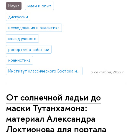
Наука
идеи и опыт
дискуссии
исследования и аналитика
взгляд ученого
репортаж о событии
иранистика
Институт классического Востока и античности
3 сентября, 2022 г.
От солнечной ладьи до
маски Тутанхамона:
материал Александра
Локтионова для портала