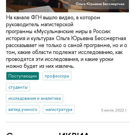
На канале ФГН вышло видео, в котором
руководитель магистерской
программы «Мусульманские миры в России:
история и культура» Ольга Юрьевна Бессмертная
рассказывает не только о самой программе, но и о
том, какие области подлежат исследованию, как
проводятся эти исследования, и какие уроки
можно будет из них извлечь.
Поступающим
профессора
студенты
исследования и аналитика
взгляд ученого
магистратура
5 июля, 2022 г.