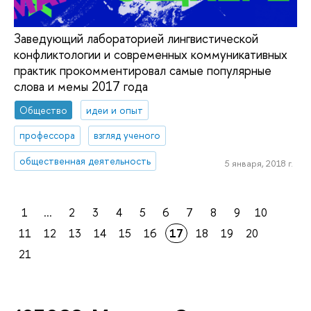
Заведующий лабораторией лингвистической
конфликтологии и современных коммуникативных
практик прокомментировал самые популярные
слова и мемы 2017 года
Общество
идеи и опыт
профессора
взгляд ученого
общественная деятельность
5 января, 2018 г.
1
...
2
3
4
5
6
7
8
9
10
11
12
13
14
15
16
17
18
19
20
21